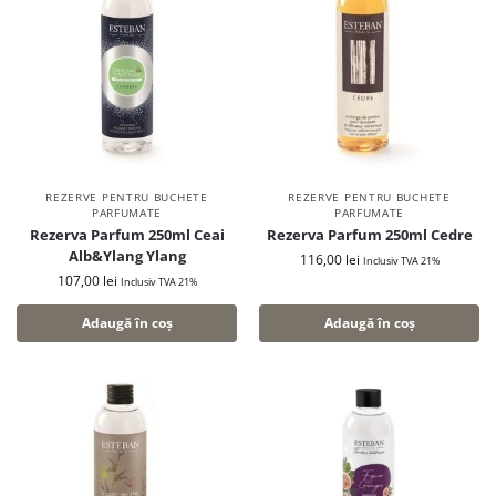
REZERVE PENTRU BUCHETE
REZERVE PENTRU BUCHETE
PARFUMATE
PARFUMATE
Rezerva Parfum 250ml Ceai
Rezerva Parfum 250ml Cedre
Alb&Ylang Ylang
116,00
lei
Inclusiv TVA 21%
107,00
lei
Inclusiv TVA 21%
Adaugă în coș
Adaugă în coș