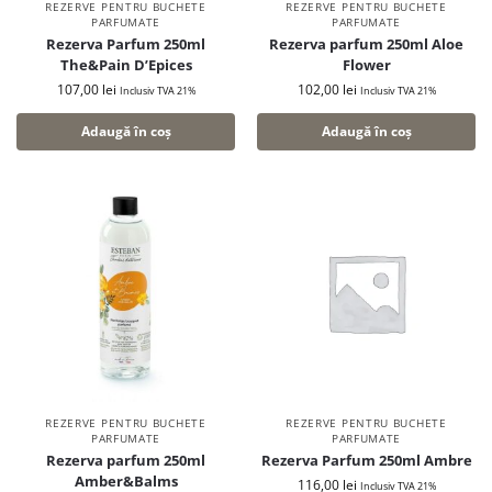
REZERVE PENTRU BUCHETE
REZERVE PENTRU BUCHETE
PARFUMATE
PARFUMATE
Rezerva Parfum 250ml
Rezerva parfum 250ml Aloe
The&Pain D’Epices
Flower
107,00
lei
102,00
lei
Inclusiv TVA 21%
Inclusiv TVA 21%
Adaugă în coș
Adaugă în coș
REZERVE PENTRU BUCHETE
REZERVE PENTRU BUCHETE
PARFUMATE
PARFUMATE
Rezerva parfum 250ml
Rezerva Parfum 250ml Ambre
Amber&Balms
116,00
lei
Inclusiv TVA 21%