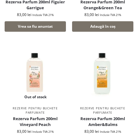
Rezerva Parfum 200ml Figuier
Rezerva Parfum 200ml
Garrigue
Orange&Green Tea
83,00
lei
83,00
lei
Inclusiv TVA 21%
Inclusiv TVA 21%
Vrea sa fiu anuntat
Adaugă în coș
Out of stock
REZERVE PENTRU BUCHETE
REZERVE PENTRU BUCHETE
PARFUMATE
PARFUMATE
Rezerva Parfum 200ml
Rezerva Parfum 200ml
Vineyard Peach
Amber&Balms
83,00
lei
83,00
lei
Inclusiv TVA 21%
Inclusiv TVA 21%