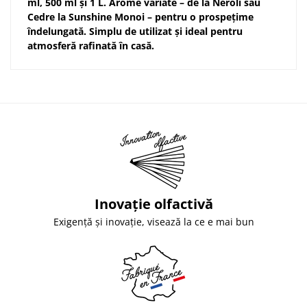
ml, 500 ml și 1 L. Arome variate – de la Neroli sau
Cedre la Sunshine Monoi – pentru o prospețime
îndelungată. Simplu de utilizat și ideal pentru
atmosferă rafinată în casă.
Inovație olfactivă
Exigență și inovație, visează la ce e mai bun