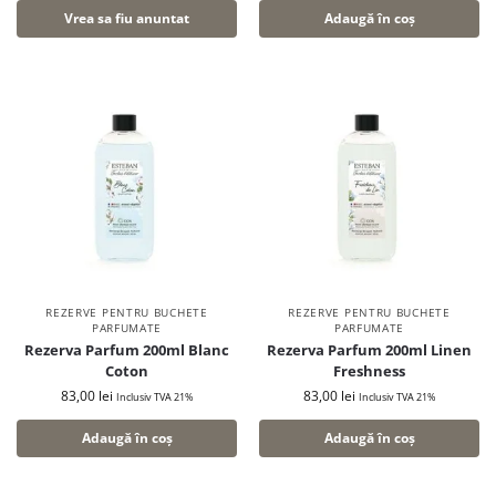
Vrea sa fiu anuntat
Adaugă în coș
REZERVE PENTRU BUCHETE
REZERVE PENTRU BUCHETE
PARFUMATE
PARFUMATE
Rezerva Parfum 200ml Blanc
Rezerva Parfum 200ml Linen
Coton
Freshness
83,00
lei
83,00
lei
Inclusiv TVA 21%
Inclusiv TVA 21%
Adaugă în coș
Adaugă în coș