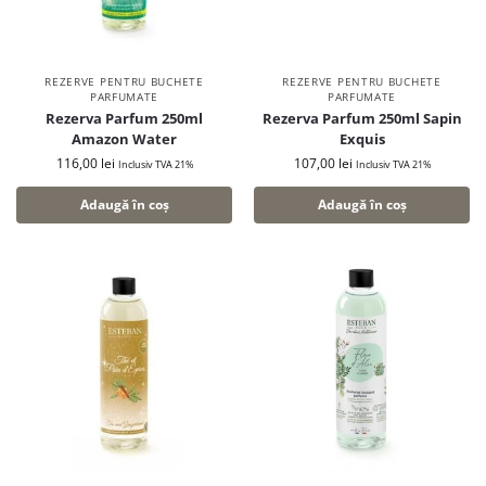
REZERVE PENTRU BUCHETE
REZERVE PENTRU BUCHETE
PARFUMATE
PARFUMATE
Rezerva Parfum 250ml
Rezerva Parfum 250ml Sapin
Amazon Water
Exquis
116,00
lei
107,00
lei
Inclusiv TVA 21%
Inclusiv TVA 21%
Adaugă în coș
Adaugă în coș