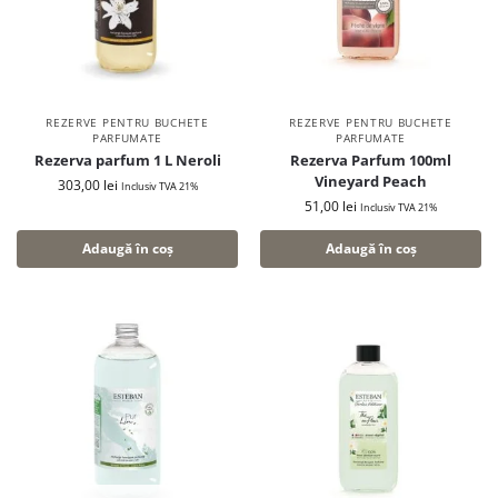
REZERVE PENTRU BUCHETE
REZERVE PENTRU BUCHETE
PARFUMATE
PARFUMATE
Rezerva parfum 1 L Neroli
Rezerva Parfum 100ml
Vineyard Peach
303,00
lei
Inclusiv TVA 21%
51,00
lei
Inclusiv TVA 21%
Adaugă în coș
Adaugă în coș