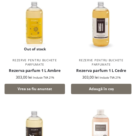
Out of stock
REZERVE PENTRU BUCHETE
REZERVE PENTRU BUCHETE
PARFUMATE
PARFUMATE
Rezerva parfum 1 L Ambre
Rezerva parfum 1 L Cedre
303,00
lei
303,00
lei
Inclusiv TVA 21%
Inclusiv TVA 21%
Vrea sa fiu anuntat
Adaugă în coș