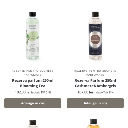
REZERVE PENTRU BUCHETE
REZERVE PENTRU BUCHETE
PARFUMATE
PARFUMATE
Rezerva parfum 250ml
Rezerva Parfum 250ml
Blooming Tea
Cashmere&Ambergris
102,00
lei
107,00
lei
Inclusiv TVA 21%
Inclusiv TVA 21%
Adaugă în coș
Adaugă în coș