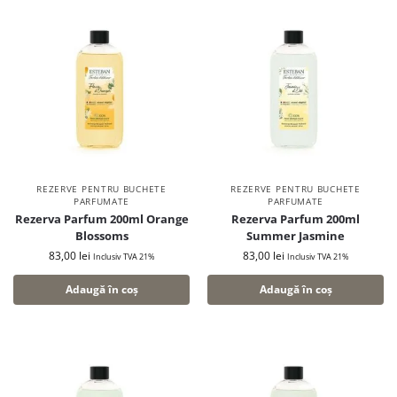
REZERVE PENTRU BUCHETE
REZERVE PENTRU BUCHETE
PARFUMATE
PARFUMATE
Rezerva Parfum 200ml Orange
Rezerva Parfum 200ml
Blossoms
Summer Jasmine
83,00
lei
83,00
lei
Inclusiv TVA 21%
Inclusiv TVA 21%
Adaugă în coș
Adaugă în coș