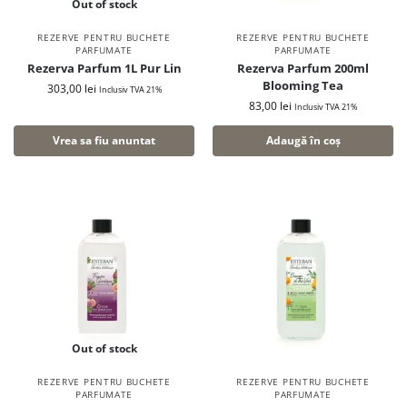
Out of stock
REZERVE PENTRU BUCHETE
REZERVE PENTRU BUCHETE
PARFUMATE
PARFUMATE
Rezerva Parfum 1L Pur Lin
Rezerva Parfum 200ml
Blooming Tea
303,00
lei
Inclusiv TVA 21%
83,00
lei
Inclusiv TVA 21%
Vrea sa fiu anuntat
Adaugă în coș
Out of stock
REZERVE PENTRU BUCHETE
REZERVE PENTRU BUCHETE
PARFUMATE
PARFUMATE