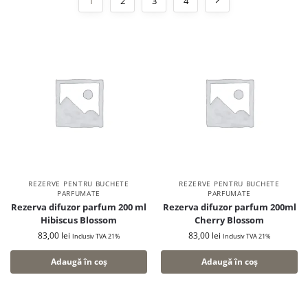
1
2
3
4
REZERVE PENTRU BUCHETE
REZERVE PENTRU BUCHETE
PARFUMATE
PARFUMATE
Rezerva difuzor parfum 200 ml
Rezerva difuzor parfum 200ml
Hibiscus Blossom
Cherry Blossom
83,00
lei
83,00
lei
Inclusiv TVA 21%
Inclusiv TVA 21%
Adaugă în coș
Adaugă în coș