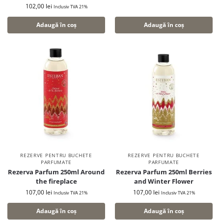
102,00
lei
Inclusiv TVA 21%
Adaugă în coș
Adaugă în coș
REZERVE PENTRU BUCHETE
REZERVE PENTRU BUCHETE
PARFUMATE
PARFUMATE
Rezerva Parfum 250ml Around
Rezerva Parfum 250ml Berries
the fireplace
and Winter Flower
107,00
lei
107,00
lei
Inclusiv TVA 21%
Inclusiv TVA 21%
Adaugă în coș
Adaugă în coș