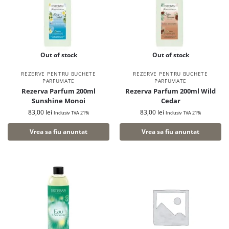
Out of stock
Out of stock
REZERVE PENTRU BUCHETE
REZERVE PENTRU BUCHETE
PARFUMATE
PARFUMATE
Rezerva Parfum 200ml
Rezerva Parfum 200ml Wild
Sunshine Monoi
Cedar
83,00
lei
83,00
lei
Inclusiv TVA 21%
Inclusiv TVA 21%
Vrea sa fiu anuntat
Vrea sa fiu anuntat