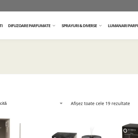
TI
DIFUZOARE PARFUMATE
SPRAYURI & DIVERSE
LUMANARI PARF
Afișez toate cele 19 rezultate