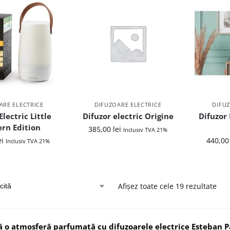
ARE ELECTRICE
DIFUZOARE ELECTRICE
DIFUZ
Electric Little
Difuzor electric Origine
Difuzor 
rn Edition
385,00
lei
Inclusiv TVA 21%
ei
440,0
Inclusiv TVA 21%
Afișez toate cele 19 rezultate
 o atmosferă parfumată cu difuzoarele electrice Esteban Pa