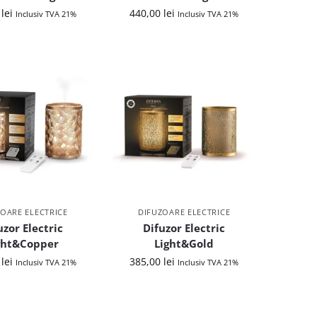
0
lei
440,00
lei
Inclusiv TVA 21%
Inclusiv TVA 21%
OARE ELECTRICE
DIFUZOARE ELECTRICE
uzor Electric
Difuzor Electric
ght&Copper
Light&Gold
0
lei
385,00
lei
Inclusiv TVA 21%
Inclusiv TVA 21%