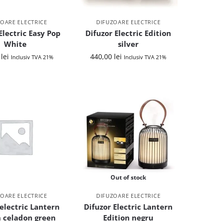
OARE ELECTRICE
DIFUZOARE ELECTRICE
Electric Easy Pop
Difuzor Electric Edition
White
silver
0
lei
440,00
lei
Inclusiv TVA 21%
Inclusiv TVA 21%
Out of stock
OARE ELECTRICE
DIFUZOARE ELECTRICE
 electric Lantern
Difuzor Electric Lantern
n celadon green
Edition negru