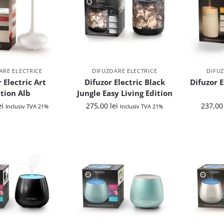
ARE ELECTRICE
DIFUZOARE ELECTRICE
DIFUZ
 Electric Art
Difuzor Electric Black
Difuzor E
ition Alb
Jungle Easy Living Edition
ei
275,00
lei
237,0
Inclusiv TVA 21%
Inclusiv TVA 21%