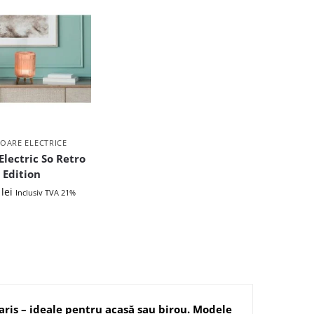
OARE ELECTRICE
Electric So Retro
Edition
0
lei
Inclusiv TVA 21%
ris – ideale pentru acasă sau birou. Modele