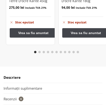
Terre D'ocre Karite 450g
D'ocre Karite 180g
275,00
lei
94,00
lei
Inclusiv TVA 21%
Inclusiv TVA 21%
Stoc epuizat
Stoc epuizat
Descriere
Informații suplimentare
Recenzii
0