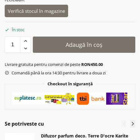
Verifică stocul în magazine
În stoc
Adaugă în coș
Livrare gratuita pentru comenzi de peste
RON450.00
Comandă până la ora 14:30 pentru livrare a doua zi
Checkout în siguranță
Se potriveste cu
Difuzor parfum deco. Terre D'ocre Karite