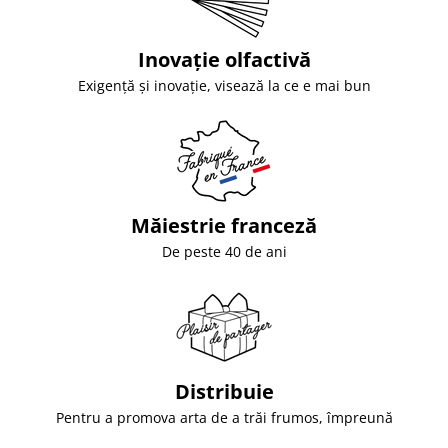
Inovație olfactivă
Exigență și inovație, visează la ce e mai bun
Măiestrie franceză
De peste 40 de ani
Distribuie
Pentru a promova arta de a trăi frumos, împreună