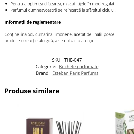
Pentru a optimiza difuzarea, mișcați tijele în mod regulat.
Parfumul dumneavoastră se reîncarcă la sfârșitul ciclului!
Informații de reglementare
Conține linalool, cumarină, limonene, acetat de linalil, poate
produce o reacție alergică, a se utiliza cu atenție!
SKU:
THE-047
Categorie:
Buchete parfumate
Brand:
Esteban Paris Parfums
Produse similare