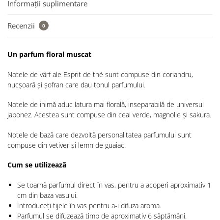
Informații suplimentare
Recenzii
0
Un parfum floral muscat
Notele de vârf ale Esprit de thé sunt compuse din coriandru,
nucșoară și șofran care dau tonul parfumului.
Notele de inimă aduc latura mai florală, inseparabilă de universul
japonez. Acestea sunt compuse din ceai verde, magnolie și sakura.
Notele de bază care dezvoltă personalitatea parfumului sunt
compuse din vetiver și lemn de guaiac.
Cum se utilizează
Se toarnă parfumul direct în vas, pentru a acoperi aproximativ 1
cm din baza vasului.
Introduceți tijele în vas pentru a-i difuza aroma.
Parfumul se difuzează timp de aproximativ 6 săptămâni.