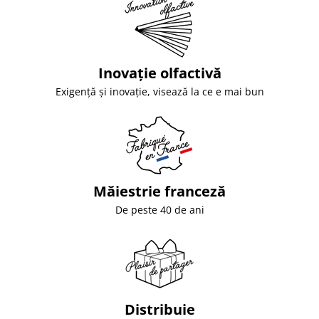
Inovație olfactivă
Exigență și inovație, visează la ce e mai bun
Măiestrie franceză
De peste 40 de ani
Distribuie