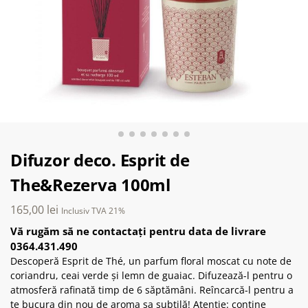
Difuzor deco. Esprit de
The&Rezerva 100ml
165,00
lei
Inclusiv TVA 21%
Vă rugăm să ne contactați pentru data de livrare
0364.431.490
Descoperă Esprit de Thé, un parfum floral moscat cu note de
coriandru, ceai verde și lemn de guaiac. Difuzează-l pentru o
atmosferă rafinată timp de 6 săptămâni. Reîncarcă-l pentru a
te bucura din nou de aroma sa subtilă! Atenție: conține