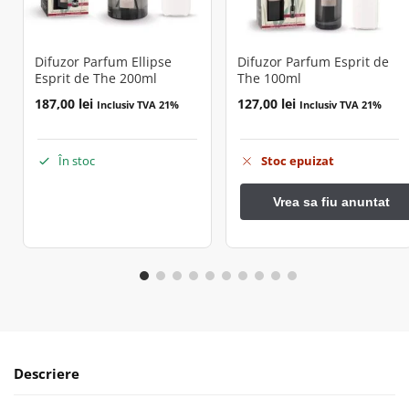
Difuzor Parfum Ellipse
Difuzor Parfum Esprit de
Esprit de The 200ml
The 100ml
187,00
lei
127,00
lei
Inclusiv TVA 21%
Inclusiv TVA 21%
În stoc
Stoc epuizat
Descriere