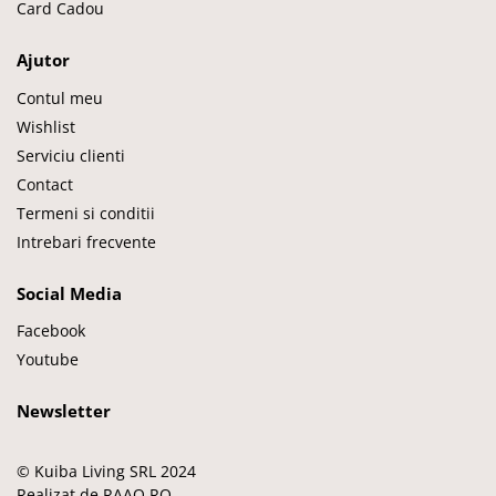
Card Cadou
Ajutor
Contul meu
Wishlist
Serviciu clienti
Contact
Termeni si conditii
Intrebari frecvente
Social Media
Facebook
Youtube
Newsletter
© Kuiba Living SRL 2024
Realizat de RAAO.RO