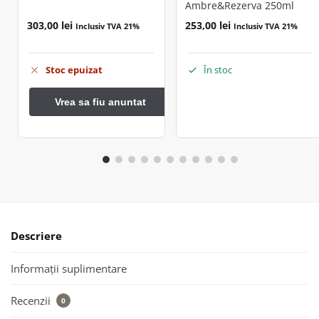
Ambre&Rezerva 250ml
303,00
lei
253,00
lei
Inclusiv TVA 21%
Inclusiv TVA 21%
Stoc epuizat
În stoc
Descriere
Informații suplimentare
Recenzii
0