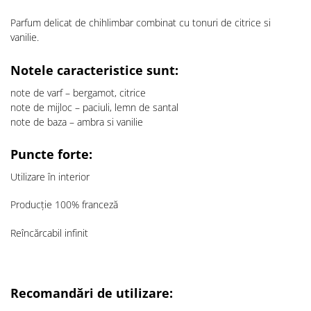
Parfum delicat de chihlimbar combinat cu tonuri de citrice si
vanilie.
Notele caracteristice sunt:
note de varf –
bergamot, citrice
note de mijloc –
paciuli, lemn de santal
note de baza –
ambra si vanilie
Puncte forte:
Utilizare în interior
Producție 100% franceză
Reîncărcabil infinit
Recomandări de utilizare: