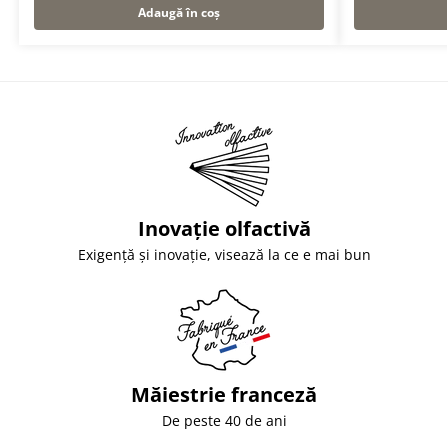
Adaugă în coș
Inovație olfactivă
Exigență și inovație, visează la ce e mai bun
Măiestrie franceză
De peste 40 de ani