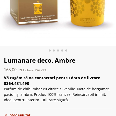
Lumanare deco. Ambre
165,00
lei
Inclusiv TVA 21%
Vă rugăm să ne contactați pentru data de livrare
0364.431.490
Parfum de chihlimbar cu citrice și vanilie. Note de bergamot,
paciuli și ambra. Produs 100% francez. Reîncărcabil infinit.
Ideal pentru interior. Utilizare sigură.
Stoc epuizat