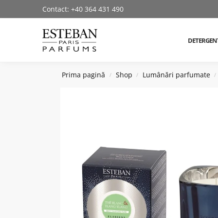
Contact: +40 364 431 490
Cautare produse
DETERGEN
Prima pagină
Shop
Lumânări parfumate
/
/
/