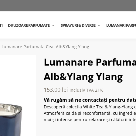
TI
DIFUZOARE PARFUMATE
SPRAYURI & DIVERSE
LUMANARI PARF
Lumanare Parfumata Ceai Alb&Ylang Ylang
Lumanare Parfuma
Alb&Ylang Ylang
153,00
lei
Inclusiv TVA 21%
Vă rugăm să ne contactați pentru data
Descoperă colecția White Tea & Ylang-Ylang 
Atmosferă caldă și reconfortantă, cu ingredie
moi și intense pentru relaxare și călătorii int