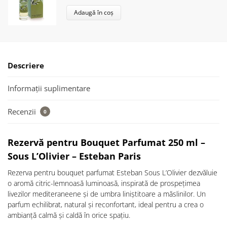
Adaugă în coș
Descriere
Informații suplimentare
Recenzii
0
Rezervă pentru Bouquet Parfumat 250 ml –
Sous L’Olivier – Esteban Paris
Rezerva pentru bouquet parfumat Esteban Sous L’Olivier dezvăluie
o aromă citric-lemnoasă luminoasă, inspirată de prospețimea
livezilor mediteraneene și de umbra liniștitoare a măslinilor. Un
parfum echilibrat, natural și reconfortant, ideal pentru a crea o
ambianță calmă și caldă în orice spațiu.