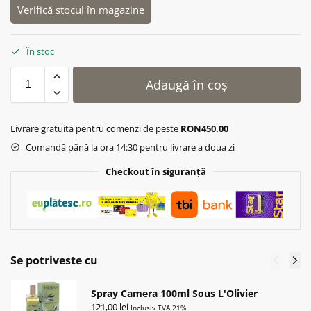
Verifică stocul în magazine
În stoc
Adaugă în coș
Livrare gratuita pentru comenzi de peste
RON450.00
Comandă până la ora 14:30 pentru livrare a doua zi
Checkout în siguranță
Se potriveste cu
Spray Camera 100ml Sous L'Olivier
121,00
lei
Inclusiv TVA 21%