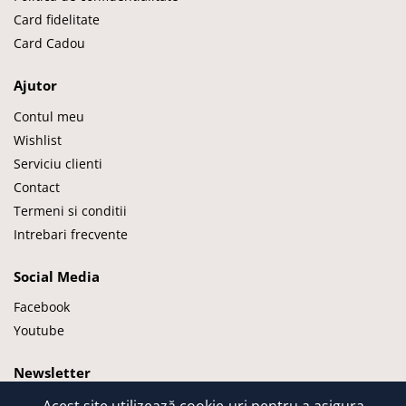
Card fidelitate
Card Cadou
Ajutor
Contul meu
Wishlist
Serviciu clienti
Contact
Termeni si conditii
Intrebari frecvente
Social Media
Facebook
Youtube
Newsletter
Acest site utilizează cookie-uri pentru a asigura