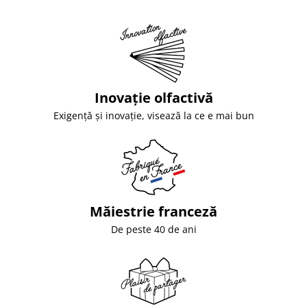
Inovație olfactivă
Exigență și inovație, visează la ce e mai bun
Măiestrie franceză
De peste 40 de ani