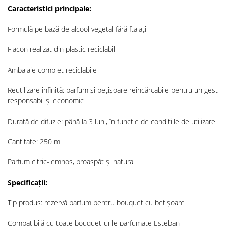
Caracteristici principale:
Formulă pe bază de alcool vegetal fără ftalați
Flacon realizat din plastic reciclabil
Ambalaje complet reciclabile
Reutilizare infinită: parfum și bețișoare reîncărcabile pentru un gest
responsabil și economic
Durată de difuzie: până la 3 luni, în funcție de condițiile de utilizare
Cantitate: 250 ml
Parfum citric-lemnos, proaspăt și natural
Specificații:
Tip produs: rezervă parfum pentru bouquet cu bețișoare
Compatibilă cu toate bouquet-urile parfumate Esteban