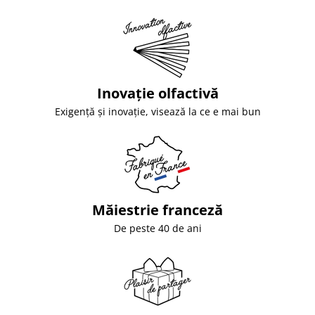
Inovație olfactivă
Exigență și inovație, visează la ce e mai bun
Măiestrie franceză
De peste 40 de ani