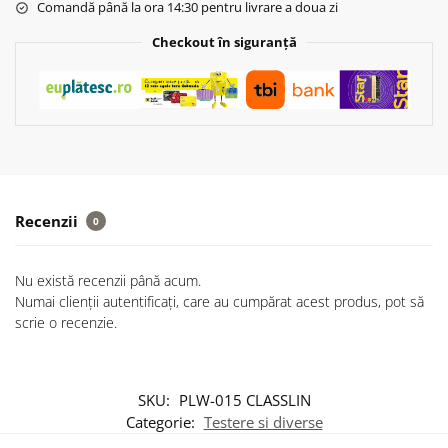
Comandă până la ora 14:30 pentru livrare a doua zi
Checkout în siguranță
Recenzii
0
Nu există recenzii până acum.
Numai clienții autentificați, care au cumpărat acest produs, pot să
scrie o recenzie.
SKU:
PLW-015 CLASSLIN
Categorie:
Testere si diverse