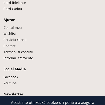
Card fidelitate
Card Cadou
Ajutor
Contul meu
Wishlist
Serviciu clienti
Contact
Termeni si conditii
Intrebari frecvente
Social Media
Facebook
Youtube
Newsletter
Acest site utilizează cookie-uri pentru a asigura