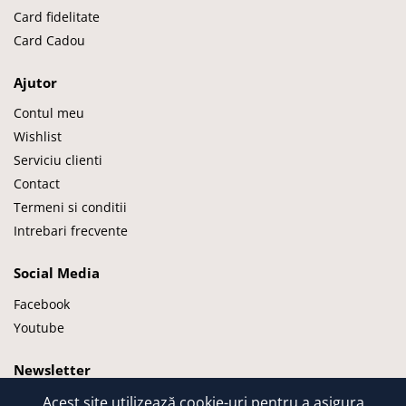
Card fidelitate
Card Cadou
Ajutor
Contul meu
Wishlist
Serviciu clienti
Contact
Termeni si conditii
Intrebari frecvente
Social Media
Facebook
Youtube
Newsletter
Acest site utilizează cookie-uri pentru a asigura