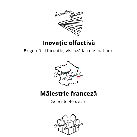
Inovație olfactivă
Exigență și inovație, visează la ce e mai bun
Măiestrie franceză
De peste 40 de ani