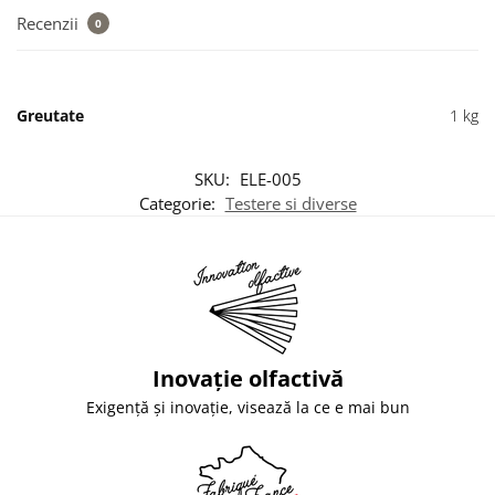
Recenzii
0
Greutate
1 kg
SKU:
ELE-005
Categorie:
Testere si diverse
Inovație olfactivă
Exigență și inovație, visează la ce e mai bun