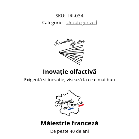
SKU:
IRI-034
Categorie:
Uncategorized
Inovație olfactivă
Exigență și inovație, visează la ce e mai bun
Măiestrie franceză
De peste 40 de ani