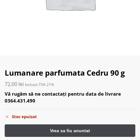
Lumanare parfumata Cedru 90 g
72,00
lei
Inclusiv TVA 21%
Vă rugăm să ne contactați pentru data de livrare
0364.431.490
Stoc epuizat