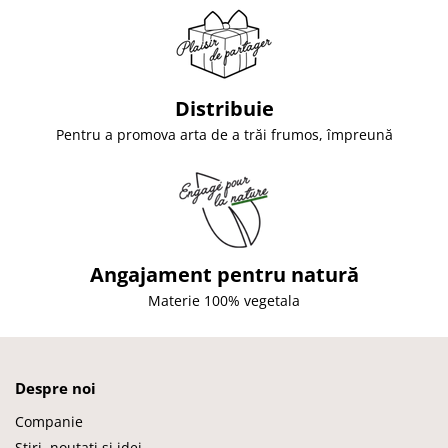
Distribuie
Pentru a promova arta de a trăi frumos, împreună
Angajament pentru natură
Materie 100% vegetala
Despre noi
Companie
Stiri, noutati si idei