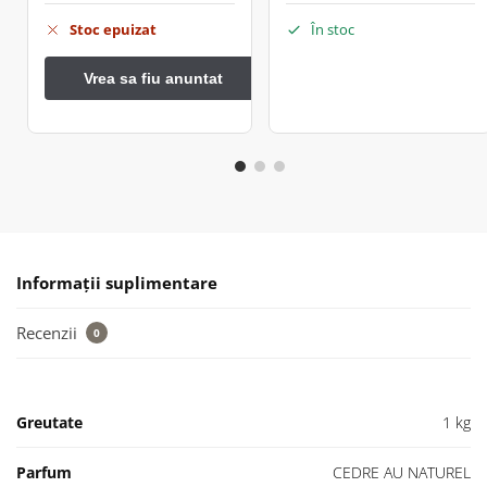
Stoc epuizat
În stoc
Informații suplimentare
Recenzii
0
Greutate
1 kg
Parfum
CEDRE AU NATUREL