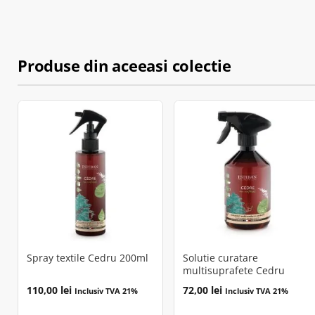
Produse din aceeasi colectie
Spray textile Cedru 200ml
Solutie curatare
multisuprafete Cedru
110,00
lei
72,00
lei
Inclusiv TVA 21%
Inclusiv TVA 21%