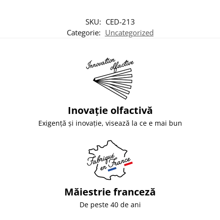
SKU:
CED-213
Categorie:
Uncategorized
Inovație olfactivă
Exigență și inovație, visează la ce e mai bun
Măiestrie franceză
De peste 40 de ani