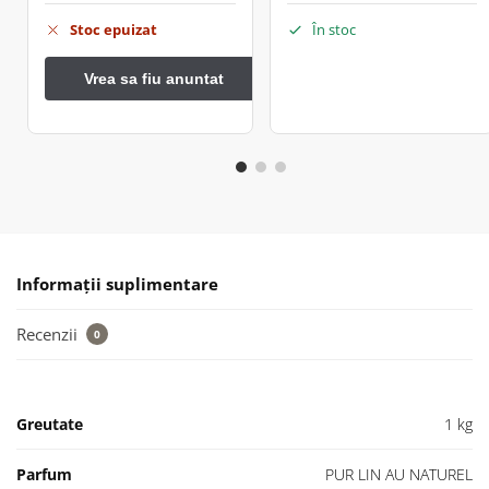
Stoc epuizat
În stoc
Informații suplimentare
Recenzii
0
Greutate
1 kg
Parfum
PUR LIN AU NATUREL