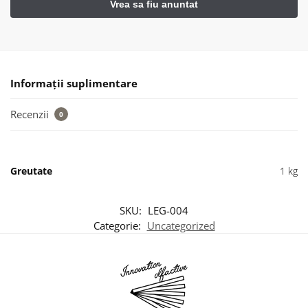
Informații suplimentare
Recenzii
0
Greutate
1 kg
SKU:
LEG-004
Categorie:
Uncategorized