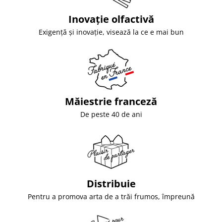
Inovație olfactivă
Exigență și inovație, visează la ce e mai bun
Măiestrie franceză
De peste 40 de ani
Distribuie
Pentru a promova arta de a trăi frumos, împreună