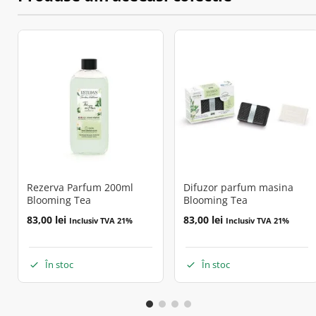
Rezerva Parfum 200ml
Difuzor parfum masina
Blooming Tea
Blooming Tea
83,00
lei
83,00
lei
Inclusiv TVA 21%
Inclusiv TVA 21%
În stoc
În stoc