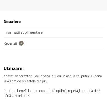
Descriere
Informații suplimentare
Recenzii
0
Utilizare:
Apăsați vaporizatorul de 2 până la 3 ori, în aer, la cel puțin 30 până
la 40 cm de obiectele din jur.
Pentru a beneficia de o experiență optimă, repetați operația de 3
până la 4 ori pe zi.