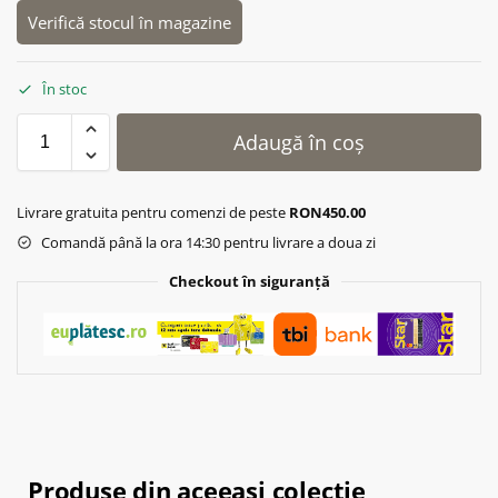
Verifică stocul în magazine
În stoc
Adaugă în coș
Livrare gratuita pentru comenzi de peste
RON450.00
Comandă până la ora 14:30 pentru livrare a doua zi
Checkout în siguranță
Produse din aceeasi colectie