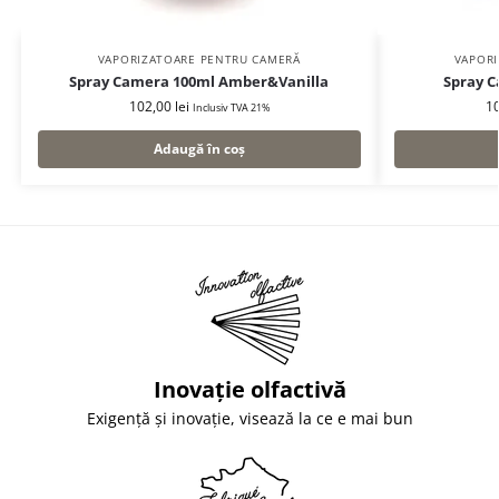
VAPORIZATOARE PENTRU CAMERĂ
VAPOR
Spray Camera 100ml Amber&Vanilla
Spray C
102,00
lei
1
Inclusiv TVA 21%
Adaugă în coș
Inovație olfactivă
Exigență și inovație, visează la ce e mai bun