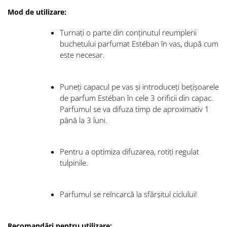
Mod de utilizare:
Turnați o parte din conținutul reumplerii
buchetului parfumat Estéban în vas, după cum
este necesar.
Puneți capacul pe vas și introduceți bețișoarele
de parfum Estéban în cele 3 orificii din capac.
Parfumul se va difuza timp de aproximativ 1
până la 3 luni.
Pentru a optimiza difuzarea, rotiți regulat
tulpinile.
Parfumul se reîncarcă la sfârșitul ciclului!
Recomandări pentru utilizare: