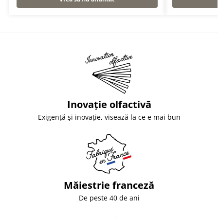
Inovație olfactivă
Exigență și inovație, visează la ce e mai bun
Măiestrie franceză
De peste 40 de ani