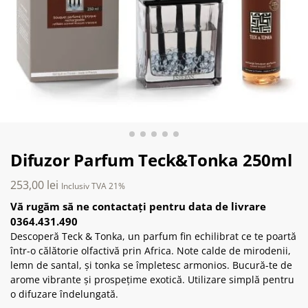
Difuzor Parfum Teck&Tonka 250ml
253,00
lei
Inclusiv TVA 21%
Vă rugăm să ne contactați pentru data de livrare
0364.431.490
Descoperă Teck & Tonka, un parfum fin echilibrat ce te poartă
într-o călătorie olfactivă prin Africa. Note calde de mirodenii,
lemn de santal, și tonka se împletesc armonios. Bucură-te de
arome vibrante și prospețime exotică. Utilizare simplă pentru
o difuzare îndelungată.