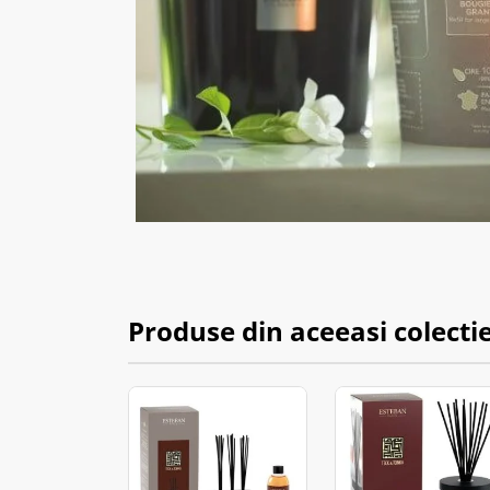
Produse din aceeasi colecti