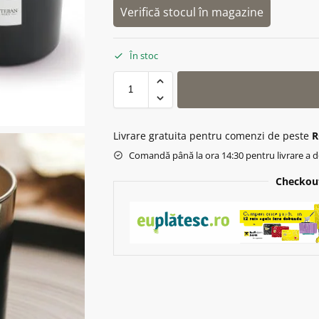
Verifică stocul în magazine
În stoc
Livrare gratuita pentru comenzi de peste
R
Comandă până la ora 14:30 pentru livrare a d
Checkout