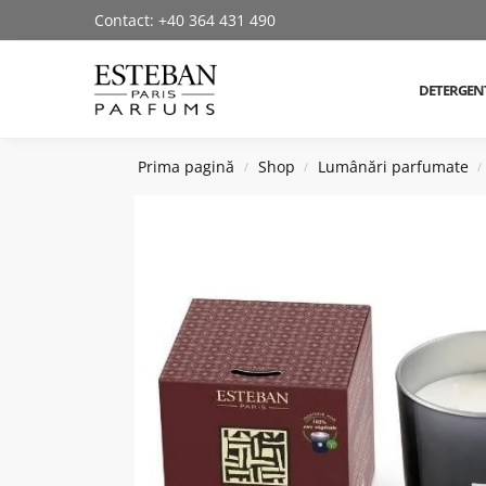
Contact: +40 364 431 490
Cautare produse
DETERGEN
Prima pagină
Shop
Lumânări parfumate
/
/
/