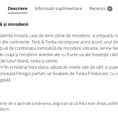
Descriere
Informații suplimentare
Recenzii
0
ă și mirodenii
 laterită înroșită, case de lemn pline de mirodenii: scorțișoară, 
u alte continente. Teck & Tonka recompune acest acord, unul din
ți-vă de combinația inimitabilă de mirodenii vibrante, lemne fierb
 coajă și mirodenii amestecate cu fructe uscate însoțește căldu
 de tutun blond, tonka și vanilie.
fin echilibrat între dulce, adusă de notele sale de vârf, și pute
nizează întregul parfum, iar boabele de Tonka îl îndulcesc cu o
gdală.
inte de a aprinde lumânarea, asigurați-vă că fitilul este drept, astfe
iform.