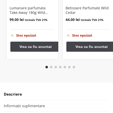
Lumanare parfumata
Betisoare Parfumate Wild
Take-Away 180g Wild
Cedar
Cedar
99,00
lei
44,00
lei
Inclusiv TVA 21%
Inclusiv TVA 21%
Stoc epuizat
Stoc epuizat
Descriere
Informații suplimentare