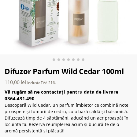
Difuzor Parfum Wild Cedar 100ml
110,00
lei
Inclusiv TVA 21%
Vă rugăm să ne contactați pentru data de livrare
0364.431.490
Descoperă Wild Cedar, un parfum îmbietor ce combină note
proaspete și fumurii de cedru, cu o bază caldă și balsamică.
Difuzează timp de 4 săptămâni, aducând un aer proaspăt în
locuința ta. Rezervă reumplerea acum și bucură-te de o
aromă persistentă și plăcută!