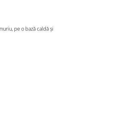
muriu, pe o bază caldă și