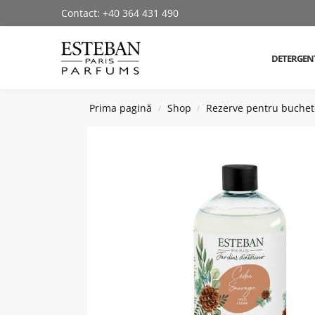
Contact: +40 364 431 490
Cautare produse
DETERGEN
Prima pagină
Shop
Rezerve pentru buche
/
/