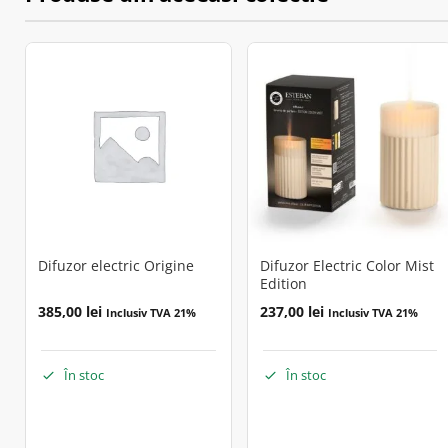
Difuzor electric Origine
Difuzor Electric Color Mist
Edition
385,00
lei
237,00
lei
Inclusiv TVA 21%
Inclusiv TVA 21%
În stoc
În stoc