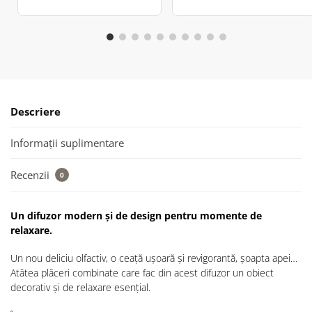
Descriere
Informații suplimentare
Recenzii
0
Un difuzor modern și de design pentru momente de
relaxare.
Un nou deliciu olfactiv, o ceață ușoară și revigorantă, șoapta apei…
Atâtea plăceri combinate care fac din acest difuzor un obiect
decorativ și de relaxare esențial.