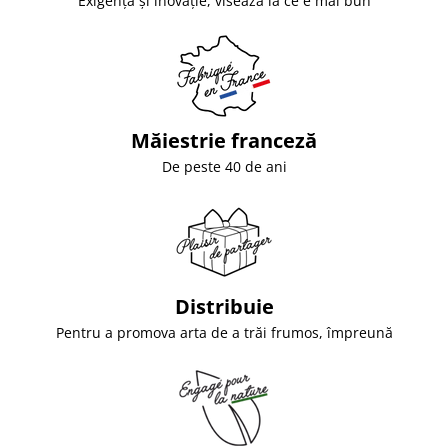
Exigență și inovație, visează la ce e mai bun
Măiestrie franceză
De peste 40 de ani
Distribuie
Pentru a promova arta de a trăi frumos, împreună