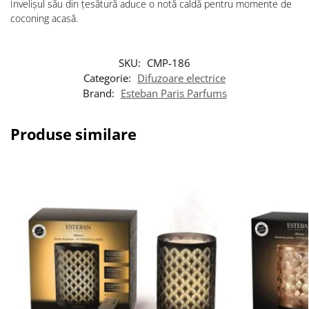
Învelișul său din țesătură aduce o notă caldă pentru momente de
coconing acasă.
SKU:
CMP-186
Categorie:
Difuzoare electrice
Brand:
Esteban Paris Parfums
Produse similare