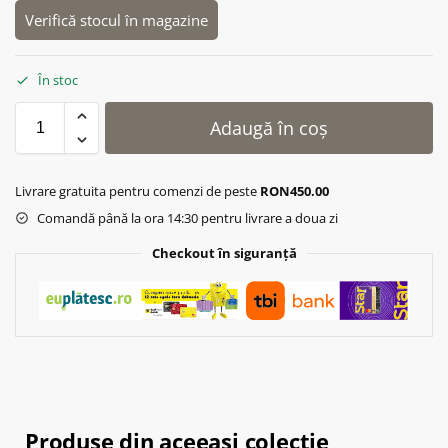
Verifică stocul în magazine
În stoc
Adaugă în coș
Livrare gratuita pentru comenzi de peste
RON450.00
Comandă până la ora 14:30 pentru livrare a doua zi
Checkout în siguranță
Produse din aceeasi colectie