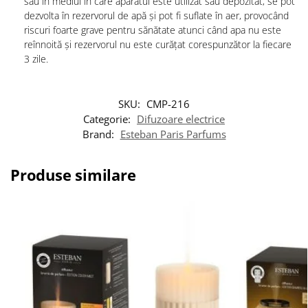
sau în mediul în care aparatul este utilizat sau depozitat, se pot
dezvolta în rezervorul de apă și pot fi suflate în aer, provocând
riscuri foarte grave pentru sănătate atunci când apa nu este
reînnoită și rezervorul nu este curățat corespunzător la fiecare
3 zile.
SKU:
CMP-216
Categorie:
Difuzoare electrice
Brand:
Esteban Paris Parfums
Produse similare