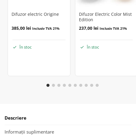
Difuzor electric Origine
Difuzor Electric Color Mist
Edition
385,00
lei
237,00
lei
Inclusiv TVA 21%
Inclusiv TVA 21%
În stoc
În stoc
Descriere
Informații suplimentare