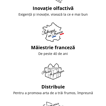
Inovație olfactivă
Exigență și inovație, visează la ce e mai bun
Măiestrie franceză
De peste 40 de ani
Distribuie
Pentru a promova arta de a trăi frumos, împreună