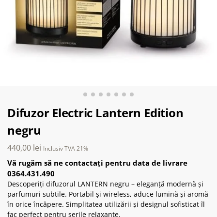
Difuzor Electric Lantern Edition
negru
440,00
lei
Inclusiv TVA 21%
Vă rugăm să ne contactați pentru data de livrare
0364.431.490
Descoperiți difuzorul LANTERN negru – eleganță modernă și
parfumuri subtile. Portabil și wireless, aduce lumină și aromă
în orice încăpere. Simplitatea utilizării și designul sofisticat îl
fac perfect pentru serile relaxante.