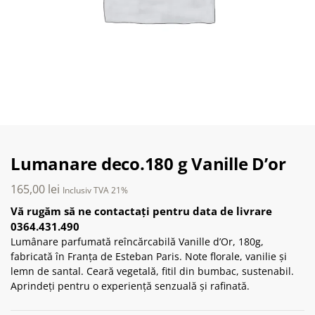
Lumanare deco.180 g Vanille D’or
165,00
lei
Inclusiv TVA 21%
Vă rugăm să ne contactați pentru data de livrare
0364.431.490
Lumânare parfumată reîncărcabilă Vanille d’Or, 180g,
fabricată în Franța de Esteban Paris. Note florale, vanilie și
lemn de santal. Ceară vegetală, fitil din bumbac, sustenabil.
Aprindeți pentru o experiență senzuală și rafinată.