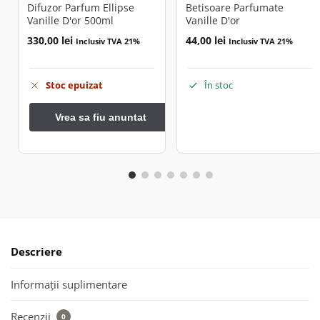
Difuzor Parfum Ellipse
Betisoare Parfumate
Vanille D'or 500ml
Vanille D'or
330,00
lei
44,00
lei
Inclusiv TVA 21%
Inclusiv TVA 21%
Stoc epuizat
În stoc
Descriere
Informații suplimentare
Recenzii
0