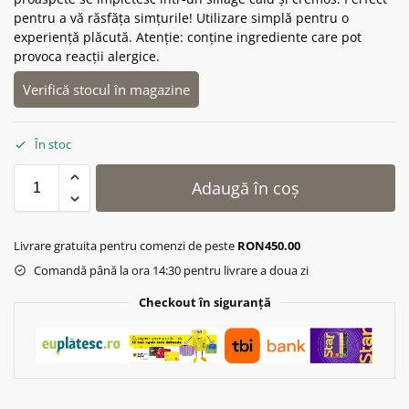
pentru a vă răsfăța simțurile! Utilizare simplă pentru o
experiență plăcută. Atenție: conține ingrediente care pot
provoca reacții alergice.
Verifică stocul în magazine
În stoc
Adaugă în coș
Livrare gratuita pentru comenzi de peste
RON450.00
Comandă până la ora 14:30 pentru livrare a doua zi
Checkout în siguranță