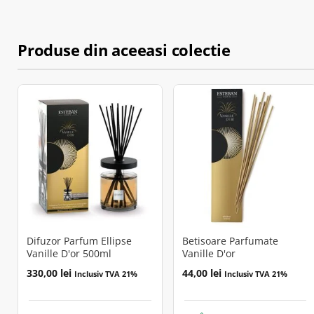
Produse din aceeasi colectie
Difuzor Parfum Ellipse
Betisoare Parfumate
Vanille D'or 500ml
Vanille D'or
330,00
lei
44,00
lei
Inclusiv TVA 21%
Inclusiv TVA 21%