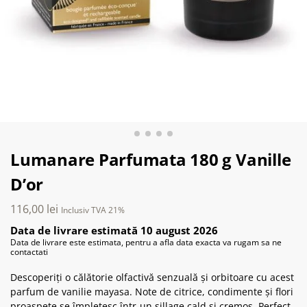
Lumanare Parfumata 180 g Vanille
D’or
116,00
lei
Inclusiv TVA 21%
Data de livrare estimată 10 august 2026
Data de livrare este estimata, pentru a afla data exacta va rugam sa ne
contactati
Descoperiți o călătorie olfactivă senzuală și orbitoare cu acest
parfum de vanilie mayasa. Note de citrice, condimente și flori
proaspete se împletesc într-un sillage cald și cremos. Perfect