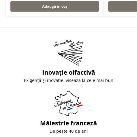
Adaugă în coș
Inovație olfactivă
Exigență și inovație, visează la ce e mai bun
Măiestrie franceză
De peste 40 de ani