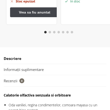
Stoc epuizat
În stoc
Descriere
Informații suplimentare
Recenzii
0
Calatorie olfactiva senzuala si orbitoare
Oda vaniliei, regina condimentelor, comoara mayasa cu un