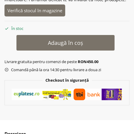
Verifică stocul în magazine
În stoc
Adaugă în coș
Livrare gratuita pentru comenzi de peste
RON450.00
Comandă până la ora 14:30 pentru livrare a doua zi
Checkout în siguranță
Descriere