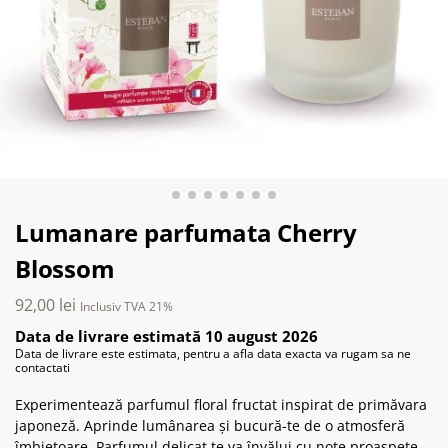
Lumanare parfumata Cherry
Blossom
92,00
lei
Inclusiv TVA 21%
Data de livrare estimată 10 august 2026
Data de livrare este estimata, pentru a afla data exacta va rugam sa ne
contactati
Experimentează parfumul floral fructat inspirat de primăvara
japoneză. Aprinde lumânarea și bucură-te de o atmosferă
îmbietoare. Parfumul delicat te va învălui cu note proaspete.