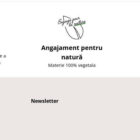
Angajament pentru
e a
natură
ă
Materie 100% vegetala
Newsletter