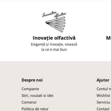
Inovație olfactivă
M
Exigență și inovație, visează
la ce e mai bun
Despre noi
Ajutor
Companie
Contul 
Stiri, noutati si idei
Wishlist
Comenzi
Serviciu 
Politica de retur
Contact