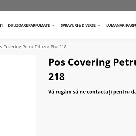
TI
DIFUZOARE PARFUMATE
SPRAYURI & DIVERSE
LUMANARI PARF
s Covering Petru Difuzor Plw-218
Pos Covering Petr
218
Vă rugăm să ne contactați pentru da