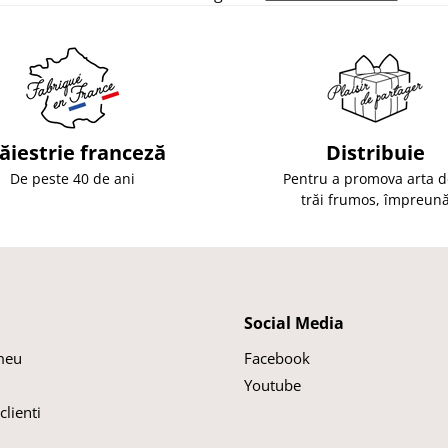
ăiestrie franceză
Distribuie
De peste 40 de ani
Pentru a promova arta d
trăi frumos, împreun
Social Media
meu
Facebook
Youtube
clienti