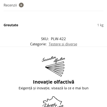
Recenzii
0
Greutate
1 kg
SKU:
PLW-422
Categorie:
Testere si diverse
Inovație olfactivă
Exigență și inovație, visează la ce e mai bun