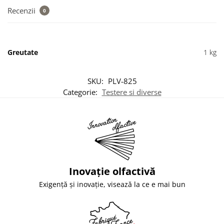
Recenzii
0
Greutate
1 kg
SKU:
PLV-825
Categorie:
Testere si diverse
Inovație olfactivă
Exigență și inovație, visează la ce e mai bun