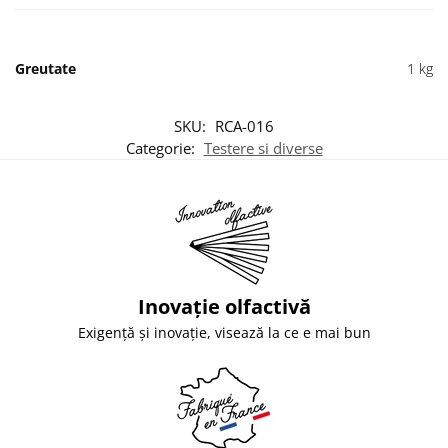
Greutate
1 kg
SKU:
RCA-016
Categorie:
Testere si diverse
Inovație olfactivă
Exigență și inovație, visează la ce e mai bun