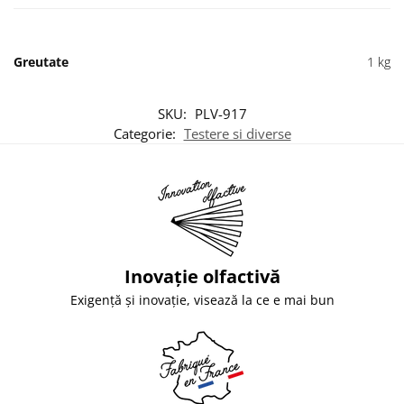
Greutate
1 kg
SKU:
PLV-917
Categorie:
Testere si diverse
Inovație olfactivă
Exigență și inovație, visează la ce e mai bun