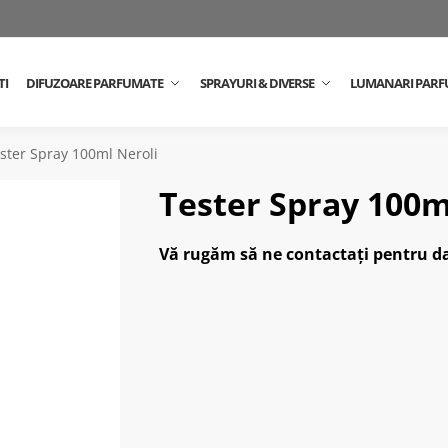
TI
DIFUZOARE PARFUMATE
SPRAYURI & DIVERSE
LUMANARI PARF
ster Spray 100ml Neroli
Tester Spray 100m
Vă rugăm să ne contactați pentru da