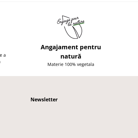
Angajament pentru
e a
natură
ă
Materie 100% vegetala
Newsletter