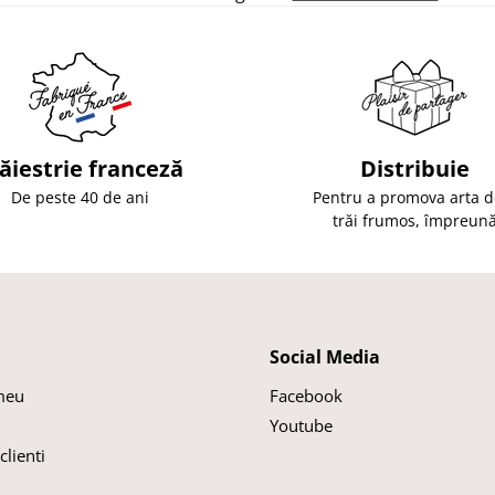
ăiestrie franceză
Distribuie
De peste 40 de ani
Pentru a promova arta d
trăi frumos, împreun
Social Media
meu
Facebook
Youtube
clienti