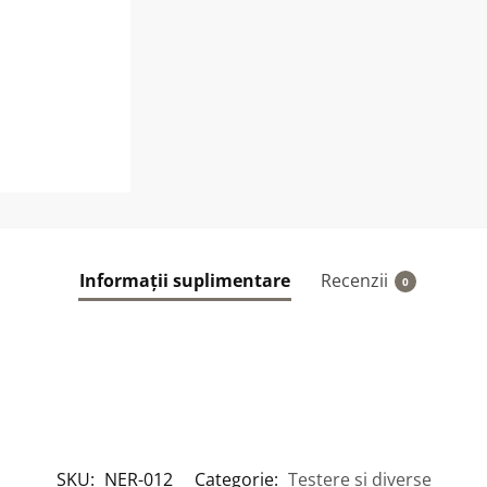
Informații suplimentare
Recenzii
0
SKU:
NER-012
Categorie:
Testere si diverse