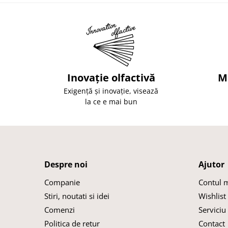
Inovație olfactivă
M
Exigență și inovație, visează
la ce e mai bun
Despre noi
Ajutor
Companie
Contul 
Stiri, noutati si idei
Wishlist
Comenzi
Serviciu 
Politica de retur
Contact