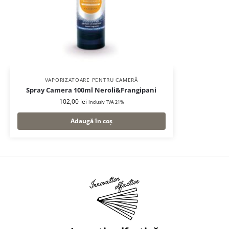
VAPORIZATOARE PENTRU CAMERĂ
Spray Camera 100ml Neroli&Frangipani
102,00
lei
Inclusiv TVA 21%
Adaugă în coș