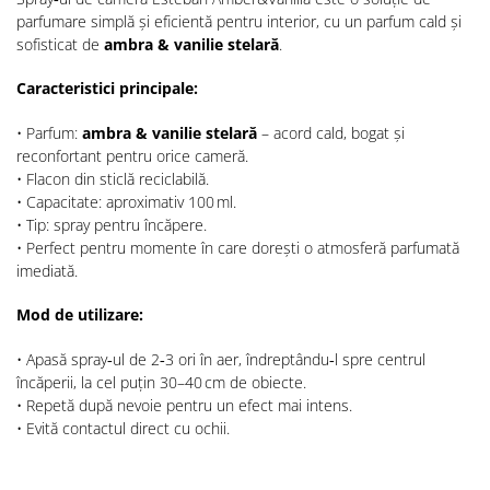
parfumare simplă și eficientă pentru interior, cu un parfum cald și
sofisticat de
ambra & vanilie stelară
.
Caracteristici principale:
• Parfum:
ambra & vanilie stelară
– acord cald, bogat și
reconfortant pentru orice cameră.
• Flacon din sticlă reciclabilă.
• Capacitate: aproximativ 100 ml.
• Tip: spray pentru încăpere.
• Perfect pentru momente în care dorești o atmosferă parfumată
imediată.
Mod de utilizare:
• Apasă spray‑ul de 2‑3 ori în aer, îndreptându‑l spre centrul
încăperii, la cel puțin 30–40 cm de obiecte.
• Repetă după nevoie pentru un efect mai intens.
• Evită contactul direct cu ochii.