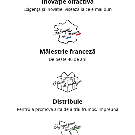
Inovație olfactivă
Exigență și inovație, visează la ce e mai bun
Măiestrie franceză
De peste 40 de ani
Distribuie
Pentru a promova arta de a trăi frumos, împreună