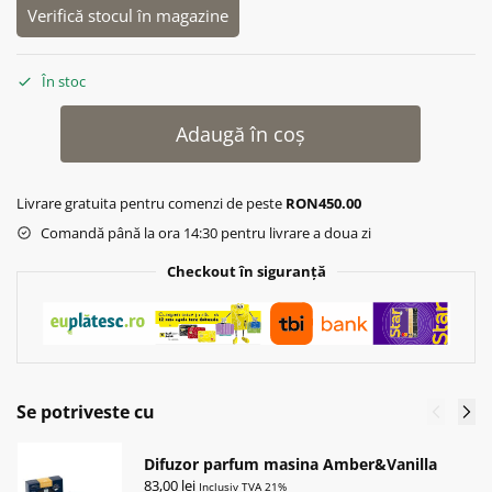
Verifică stocul în magazine
În stoc
Adaugă în coș
Livrare gratuita pentru comenzi de peste
RON450.00
Comandă până la ora 14:30 pentru livrare a doua zi
Checkout în siguranță
Se potriveste cu
Difuzor parfum masina Amber&Vanilla
83,00
lei
Inclusiv TVA 21%