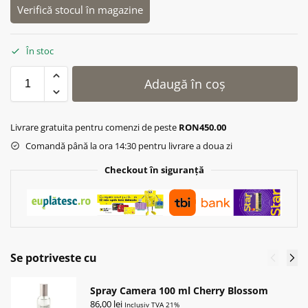
Verifică stocul în magazine
În stoc
Adaugă în coș
Livrare gratuita pentru comenzi de peste
RON450.00
Comandă până la ora 14:30 pentru livrare a doua zi
Checkout în siguranță
Se potriveste cu
Spray Camera 100 ml Cherry Blossom
86,00
lei
Inclusiv TVA 21%