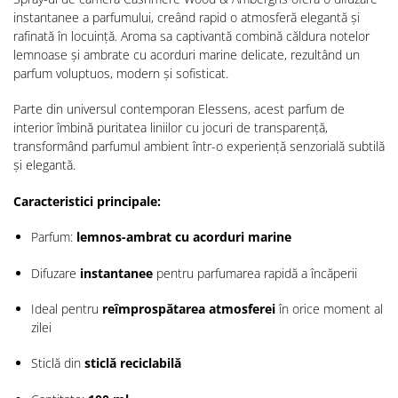
instantanee a parfumului, creând rapid o atmosferă elegantă și
rafinată în locuință. Aroma sa captivantă combină căldura notelor
lemnoase și ambrate cu acorduri marine delicate, rezultând un
parfum voluptuos, modern și sofisticat.
Parte din universul contemporan Elessens, acest parfum de
interior îmbină puritatea liniilor cu jocuri de transparență,
transformând parfumul ambient într-o experiență senzorială subtilă
și elegantă.
Caracteristici principale:
Parfum:
lemnos-ambrat cu acorduri marine
Difuzare
instantanee
pentru parfumarea rapidă a încăperii
Ideal pentru
reîmprospătarea atmosferei
în orice moment al
zilei
Sticlă din
sticlă reciclabilă