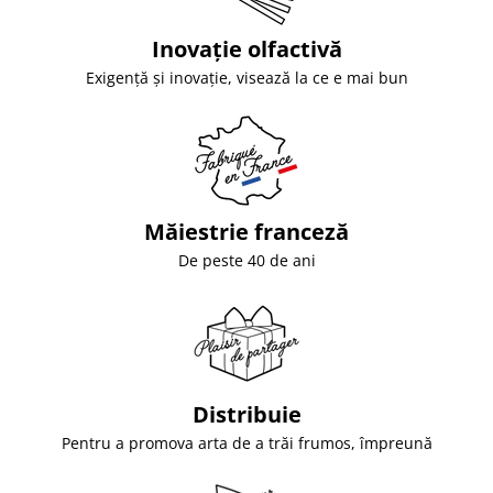
Inovație olfactivă
Exigență și inovație, visează la ce e mai bun
Măiestrie franceză
De peste 40 de ani
Distribuie
Pentru a promova arta de a trăi frumos, împreună