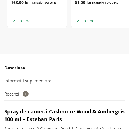
168,00
lei
61,00
lei
Inclusiv TVA 21%
Inclusiv TVA 21%
În stoc
În stoc
Descriere
Informații suplimentare
Recenzii
0
Spray de cameră Cashmere Wood & Ambergris
100 ml – Esteban Paris
Spray-ul de cameră Cashmere Wood & Ambergris oferă o difuzare