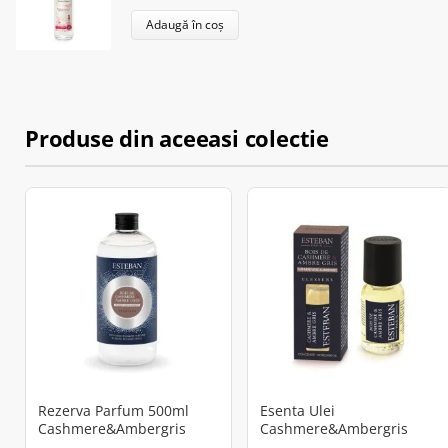
Adaugă în coș
Produse din aceeasi colectie
Rezerva Parfum 500ml
Esenta Ulei
Cashmere&Ambergris
Cashmere&Ambergris